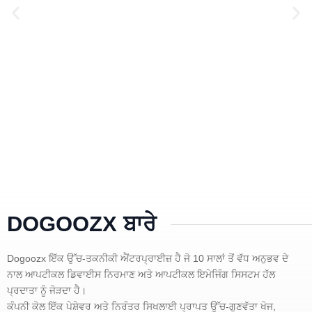
DOGOOZX ਬਾਰੇ
Dogoozx ਇੱਕ ਉੱਚ-ਤਕਨੀਕੀ ਐਂਟਰਪ੍ਰਾਈਜ਼ ਹੈ ਜੋ 10 ਸਾਲਾਂ ਤੋਂ ਵੱਧ ਅਨੁਭਵ ਦੇ
ਨਾਲ ਆਪਟੀਕਲ ਡਿਵਾਈਸ ਨਿਰਮਾਣ ਅਤੇ ਆਪਟੀਕਲ ਇਮੇਜਿੰਗ ਸਿਸਟਮ ਹੱਲ
ਪ੍ਰਦਾਤਾ ਨੂੰ ਜੋੜਦਾ ਹੈ।
ਕੰਪਨੀ ਕੋਲ ਇੱਕ ਪੇਸ਼ੇਵਰ ਅਤੇ ਨਿਰੰਤਰ ਸਿਖਲਾਈ ਪ੍ਰਾਪਤ ਉੱਚ-ਗੁਣਵੱਤਾ ਖੋਜ,