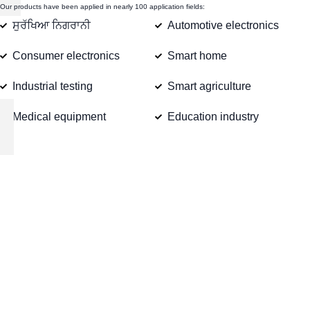
Our products have been applied in nearly 100 application fields:
ਸੁਰੱਖਿਆ ਨਿਗਰਾਨੀ
Automotive electronics
Consumer electronics
Smart home
Industrial testing
Smart agriculture
Medical equipment
Education industry