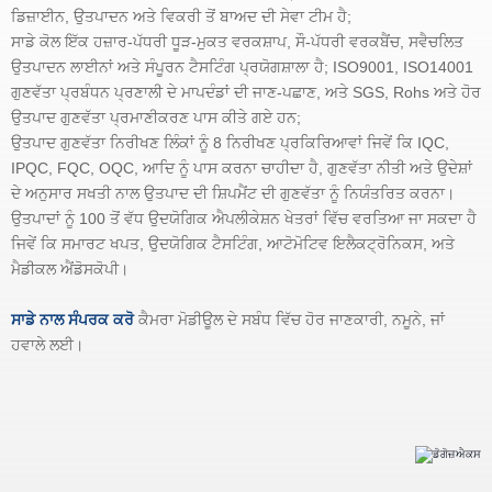
ਡਿਜ਼ਾਈਨ, ਉਤਪਾਦਨ ਅਤੇ ਵਿਕਰੀ ਤੋਂ ਬਾਅਦ ਦੀ ਸੇਵਾ ਟੀਮ ਹੈ;
ਸਾਡੇ ਕੋਲ ਇੱਕ ਹਜ਼ਾਰ-ਪੱਧਰੀ ਧੂੜ-ਮੁਕਤ ਵਰਕਸ਼ਾਪ, ਸੌ-ਪੱਧਰੀ ਵਰਕਬੈਂਚ, ਸਵੈਚਲਿਤ
ਉਤਪਾਦਨ ਲਾਈਨਾਂ ਅਤੇ ਸੰਪੂਰਨ ਟੈਸਟਿੰਗ ਪ੍ਰਯੋਗਸ਼ਾਲਾ ਹੈ; ISO9001, ISO14001
ਗੁਣਵੱਤਾ ਪ੍ਰਬੰਧਨ ਪ੍ਰਣਾਲੀ ਦੇ ਮਾਪਦੰਡਾਂ ਦੀ ਜਾਣ-ਪਛਾਣ, ਅਤੇ SGS, Rohs ਅਤੇ ਹੋਰ
ਉਤਪਾਦ ਗੁਣਵੱਤਾ ਪ੍ਰਮਾਣੀਕਰਣ ਪਾਸ ਕੀਤੇ ਗਏ ਹਨ;
ਉਤਪਾਦ ਗੁਣਵੱਤਾ ਨਿਰੀਖਣ ਲਿੰਕਾਂ ਨੂੰ 8 ਨਿਰੀਖਣ ਪ੍ਰਕਿਰਿਆਵਾਂ ਜਿਵੇਂ ਕਿ IQC,
IPQC, FQC, OQC, ਆਦਿ ਨੂੰ ਪਾਸ ਕਰਨਾ ਚਾਹੀਦਾ ਹੈ, ਗੁਣਵੱਤਾ ਨੀਤੀ ਅਤੇ ਉਦੇਸ਼ਾਂ
ਦੇ ਅਨੁਸਾਰ ਸਖਤੀ ਨਾਲ ਉਤਪਾਦ ਦੀ ਸ਼ਿਪਮੈਂਟ ਦੀ ਗੁਣਵੱਤਾ ਨੂੰ ਨਿਯੰਤਰਿਤ ਕਰਨਾ।
ਉਤਪਾਦਾਂ ਨੂੰ 100 ਤੋਂ ਵੱਧ ਉਦਯੋਗਿਕ ਐਪਲੀਕੇਸ਼ਨ ਖੇਤਰਾਂ ਵਿੱਚ ਵਰਤਿਆ ਜਾ ਸਕਦਾ ਹੈ
ਜਿਵੇਂ ਕਿ ਸਮਾਰਟ ਖਪਤ, ਉਦਯੋਗਿਕ ਟੈਸਟਿੰਗ, ਆਟੋਮੋਟਿਵ ਇਲੈਕਟ੍ਰੋਨਿਕਸ, ਅਤੇ
ਮੈਡੀਕਲ ਐਂਡੋਸਕੋਪੀ।
ਸਾਡੇ ਨਾਲ ਸੰਪਰਕ ਕਰੋ
ਕੈਮਰਾ ਮੋਡੀਊਲ ਦੇ ਸਬੰਧ ਵਿੱਚ ਹੋਰ ਜਾਣਕਾਰੀ, ਨਮੂਨੇ, ਜਾਂ
ਹਵਾਲੇ ਲਈ।