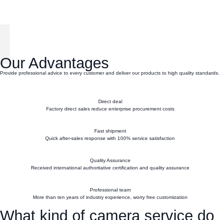
Our Advantages
Provide professional advice to every customer and deliver our products to high quality standards.
Direct deal
Factory direct sales reduce enterprise procurement costs
Fast shipment
Quick after-sales response with 100% service satisfaction
Quality Assurance
Received international authoritative certification and quality assurance
Professional team
More than ten years of industry experience, worry free customization
What kind of camera service do