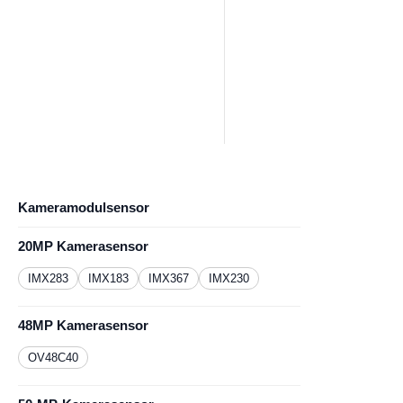
Kameramodulsensor
20MP Kamerasensor
IMX283
IMX183
IMX367
IMX230
48MP Kamerasensor
OV48C40