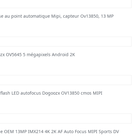
 au point automatique Mipi, capteur Ov13850, 13 MP
zx OV5645 5 mégapixels Android 2K
 flash LED autofocus Dogoozx OV13850 cmos MIPI
e OEM 13MP IMX214 4K 2K AF Auto Focus MIPI Sports DV