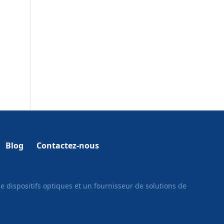
Blog
Contactez-nous
e dispositifs optiques et un fournisseur de solutions de