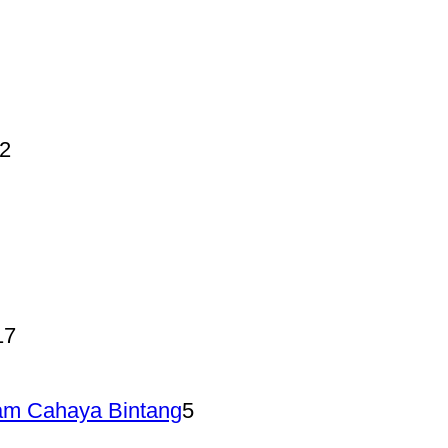
12
2
Produk
duk
28
Produk
uk
roduk
17
17
Produk
5
am Cahaya Bintang
5
Produk