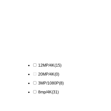
12MP/4K
(15)
20MP/4K
(0)
3MP/1080P
(8)
8mp/4K
(31)