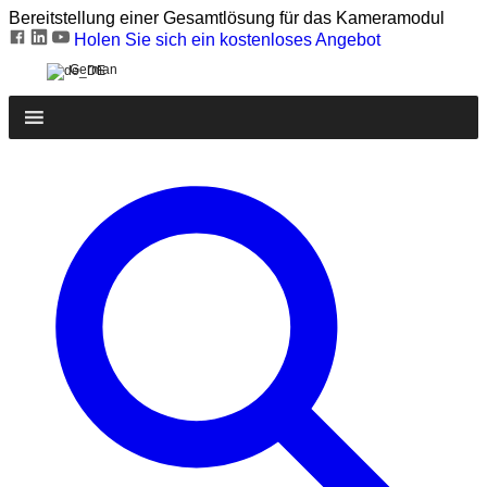
Bereitstellung einer Gesamtlösung für das Kameramodul
Holen Sie sich ein kostenloses Angebot
German