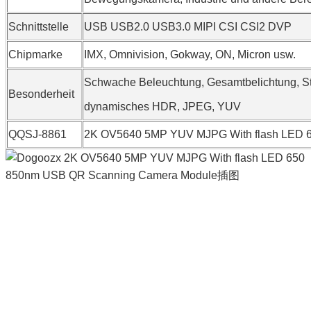
Schnittstelle
USB USB2.0 USB3.0 MIPI CSI CSI2 DVP
Chipmarke
IMX, Omnivision, Gokway, ON, Micron usw.
Schwache Beleuchtung, Gesamtbelichtung, Ster
Besonderheit
dynamisches HDR, JPEG, YUV
QQSJ-8861
2K OV5640 5MP YUV MJPG With flash LED 