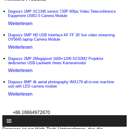
Dogoozx 1MP SC1345 sensor 720P 60fps Video Teleconference
Equipment USB2.0 Camera Module
Weiterlesen
Dogoozx 5MP HD USB Interface AF FF 2K live video streaming
OV5645 laptop Camera Module
Weiterlesen
Dogoozx 2MP 2Megapixel 1600×1200 GC02M2 Projektor
dediziertes USB-Laufwerk freies Kameramodul
Weiterlesen
Dogoozx 8MP 4k aerial photography IMX179 all-in-one machine
usb with LED camera module
Weiterlesen
+86 18664972870