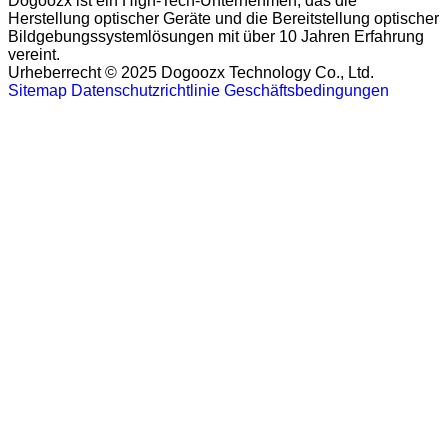
Dogoozx ist ein High-Tech-Unternehmen, das die
Herstellung optischer Geräte und die Bereitstellung optischer
Bildgebungssystemlösungen mit über 10 Jahren Erfahrung
vereint.
Urheberrecht © 2025 Dogoozx Technology Co., Ltd.
Sitemap
Datenschutzrichtlinie
Geschäftsbedingungen