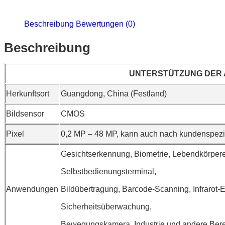
Beschreibung
Bewertungen (0)
Beschreibung
UNTERSTÜTZUNG DER
Herkunftsort
Guangdong, China (Festland)
Bildsensor
CMOS
Pixel
0,2 MP – 48 MP, kann auch nach kundenspezi
Gesichtserkennung, Biometrie, Lebendkörper
Selbstbedienungsterminal,
Anwendungen
Bildübertragung, Barcode-Scanning, Infrarot
Sicherheitsüberwachung,
Bewegungskamera, Industrie und andere Ber