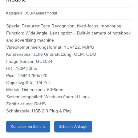
Kategorie:
USB-Kameramodul
Special Features:Face Recognition, fixed-focus, monitoring;
Function: Wide Angle, Lens option，Built-in camera of notebook
and advertising machine
Videokomprimierungsformat: YUV422, MJPG
Kundenspezifische Unterstützung: OEM, ODM
Image Sensor: GC1024
HD: 720P 30fps
Pixel: 1MP 1280x720
Objektivgröße: 1/4 Zoll
Module Dimensions: 60*8mm
Systemkompatibel: Windows Android Linux
Zertifizierung: RoHS
Schnittstelle: USB 2.0 Plug & Play
Kontaktieren Sie uns
Schnelle Anfrage