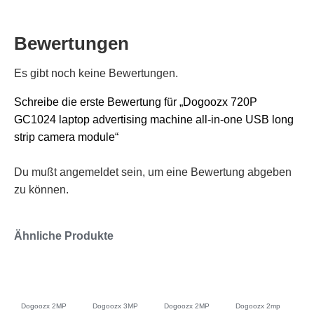
Bewertungen
Es gibt noch keine Bewertungen.
Schreibe die erste Bewertung für „Dogoozx 720P
GC1024 laptop advertising machine all-in-one USB long
strip camera module“
Du mußt
angemeldet
sein, um eine Bewertung abgeben
zu können.
Ähnliche Produkte
Dogoozx 2MP
Dogoozx 3MP
Dogoozx 2MP
Dogoozx 2mp