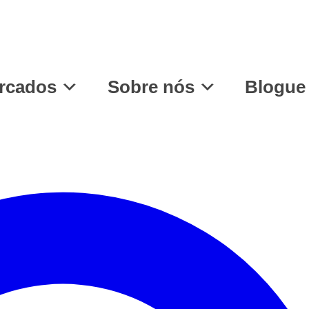
rcados
Sobre nós
Blogue