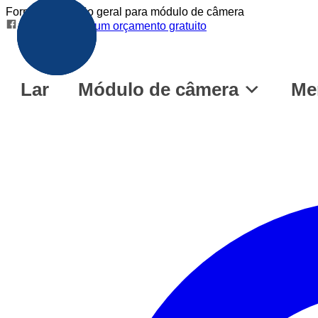
Fornecer solução geral para módulo de câmera
Obtenha um orçamento gratuito
Portuguese
Lar
Módulo de câmera
Me