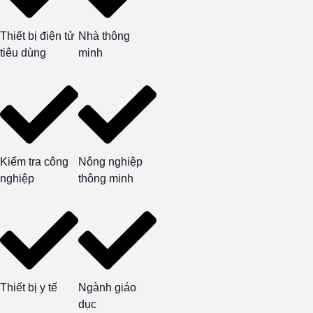
Thiết bị điện tử
Nhà thông
tiêu dùng
minh
Kiểm tra công
Nông nghiệp
nghiệp
thông minh
Thiết bị y tế
Ngành giáo
dục