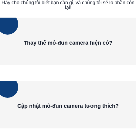
Hãy cho chúng tôi biết bạn cần gì, và chúng tôi sẽ lo phần còn
lại!
Thay thế mô-đun camera hiện có?
Cập nhật mô-đun camera tương thích?