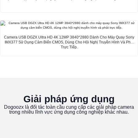
Camera USB DGZX Ultra HD 4K 12MP 3840*2880 Dành Cho Máy Quay Sony
IMX377 Sử Dụng Cảm Biến CMOS, Dùng Cho Hội Nghị Truyền Hình Và Phát
Trực Tiếp.
Giải pháp ứng dụng
Dogoozx là đối tác toàn cầu cung cấp các giải pháp camera
trong nhiều lĩnh vực ứng dụng công nghiệp khác nhau.