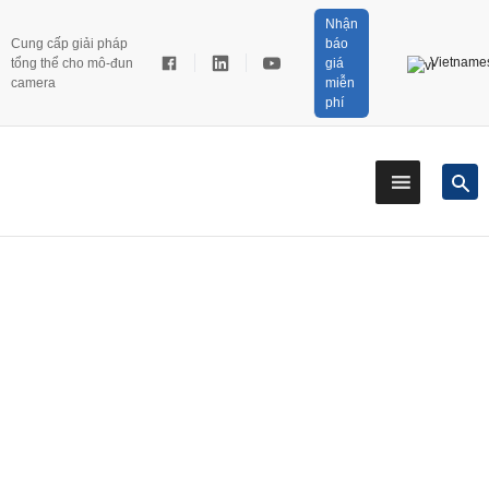
Nhận
Cung cấp giải pháp
báo
Vietname
tổng thể cho mô-đun
giá
camera
miễn
phí