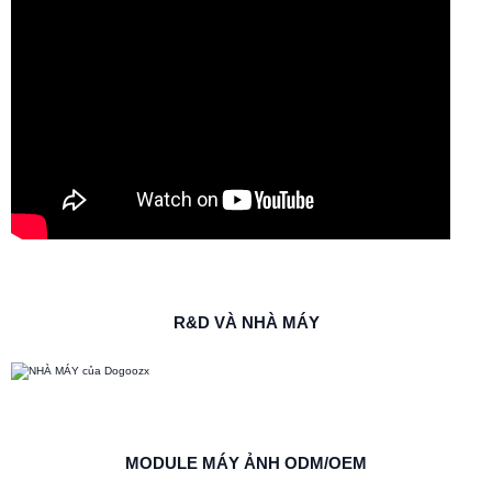
R&D VÀ NHÀ MÁY
MODULE MÁY ẢNH ODM/OEM