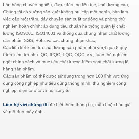
bán hàng chuyên nghiệp, được đào tạo liên tục, chất lượng cao;
Chúng tôi có xưởng sản xuất không bụi cấp một nghìn, bàn làm
việc cấp một trăm, dây chuyền sản xuất tự động và phòng thử
nghiệm hoàn chỉnh; áp dụng tiêu chuẩn hệ thống quản lý chất
lượng ISO9001, ISO14001 và thông qua chứng nhận chất lượng
sản phẩm SGS, Rohs và các chứng nhận khác;
Các liên kết kiểm tra chất lượng sản phẩm phải vượt qua 8 quy
trình kiểm tra như IQC, IPQC, FQC, OQC, v.v., tuân thủ nghiêm
ngặt chính sách và mục tiêu chất lượng Kiểm soát chất lượng lô
hàng sản phẩm.
Các sản phẩm có thể được sử dụng trong hơn 100 lĩnh vực ứng
dụng công nghiệp như tiêu dùng thông minh, thử nghiệm công
nghiệp, điện tử ô tô và nội soi y tế.
Liên hệ với chúng tôi
để biết thêm thông tin, mẫu hoặc báo giá
về mô-đun máy ảnh.