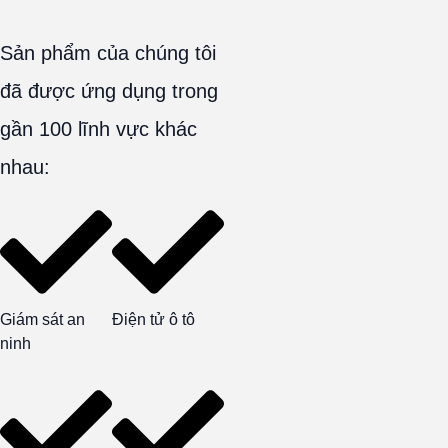
Sản phẩm của chúng tôi
đã được ứng dụng trong
gần 100 lĩnh vực khác
nhau:
Giám sát an
Điện tử ô tô
ninh