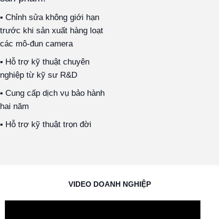
▪ Chỉnh sửa không giới hạn
trước khi sản xuất hàng loạt
các mô-đun camera
▪ Hỗ trợ kỹ thuật chuyên
nghiệp từ kỹ sư R&D
▪ Cung cấp dịch vụ bảo hành
hai năm
▪ Hỗ trợ kỹ thuật trọn đời
VIDEO DOANH NGHIỆP