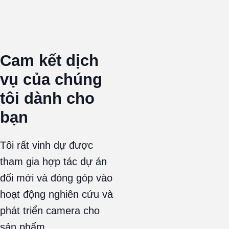
Cam kết dịch
vụ của chúng
tôi dành cho
bạn
Tôi rất vinh dự được
tham gia hợp tác dự án
đổi mới và đóng góp vào
hoạt động nghiên cứu và
phát triển camera cho
sản phẩm.