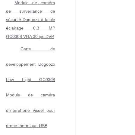
Module de caméra
de surveillance de
sécurité Dogoozx à faible
éclairage 0,3 MP
GC0308 VGA 30 ips DVP
Carte de
développement Dogoozx
Low Light GC0308
Module de caméra
d'interphone visuel pour
drone thermique USB