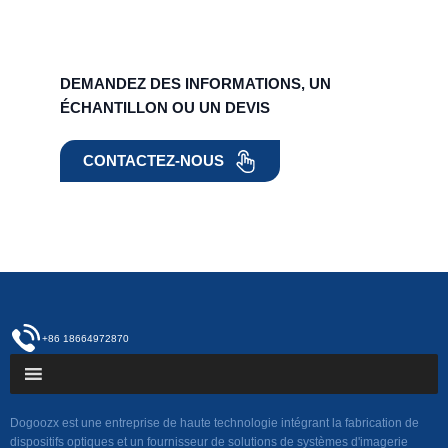
DEMANDEZ DES INFORMATIONS, UN
ÉCHANTILLON OU UN DEVIS
CONTACTEZ-NOUS
+86 18664972870
Dogoozx est une entreprise de haute technologie intégrant la fabrication de
dispositifs optiques et un fournisseur de solutions de systèmes d'imagerie