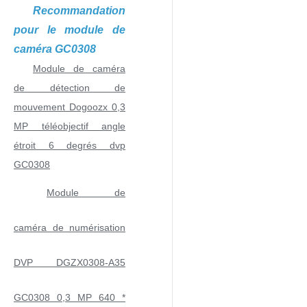
Recommandation
pour le module de
caméra GC0308
Module de caméra
de détection de
mouvement Dogoozx 0,3
MP téléobjectif angle
étroit 6 degrés dvp
GC0308
Module de
caméra de numérisation
DVP DGZX0308-A35
GC0308 0,3 MP 640 *