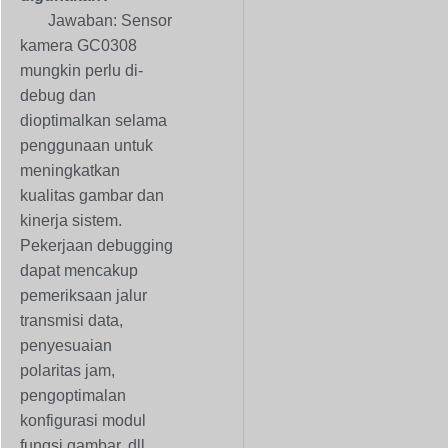
Jawaban: Sensor
kamera GC0308
mungkin perlu di-
debug dan
dioptimalkan selama
penggunaan untuk
meningkatkan
kualitas gambar dan
kinerja sistem.
Pekerjaan debugging
dapat mencakup
pemeriksaan jalur
transmisi data,
penyesuaian
polaritas jam,
pengoptimalan
konfigurasi modul
fungsi gambar, dll.