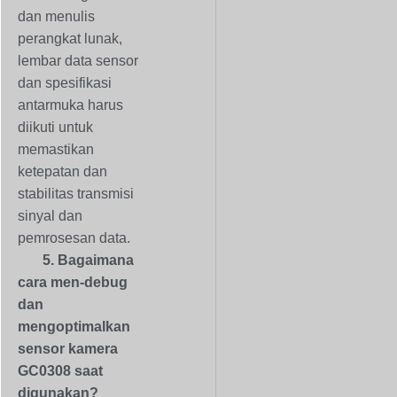
dan menulis
perangkat lunak,
lembar data sensor
dan spesifikasi
antarmuka harus
diikuti untuk
memastikan
ketepatan dan
stabilitas transmisi
sinyal dan
pemrosesan data.
5. Bagaimana
cara men-debug
dan
mengoptimalkan
sensor kamera
GC0308 saat
digunakan?