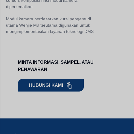
contoh, komposisi rinci modul kamera
diperkenalkan
Modul kamera berdasarkan kursi pengemudi
utama Wenjie M9 terutama digunakan untuk
mengimplementasikan layanan teknologi DMS
MINTA INFORMASI, SAMPEL, ATAU
PENAWARAN
HUBUNGI KAMI