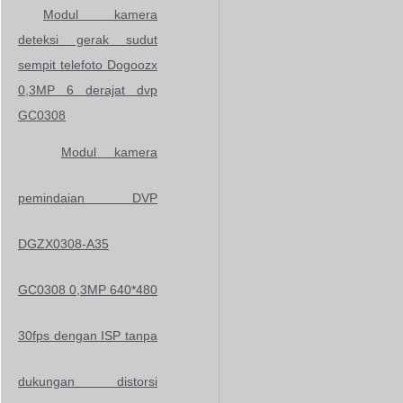
Modul kamera
deteksi gerak sudut
sempit telefoto Dogoozx
0,3MP 6 derajat dvp
GC0308
Modul kamera
pemindaian DVP
DGZX0308-A35
GC0308 0,3MP 640*480
30fps dengan ISP tanpa
dukungan distorsi