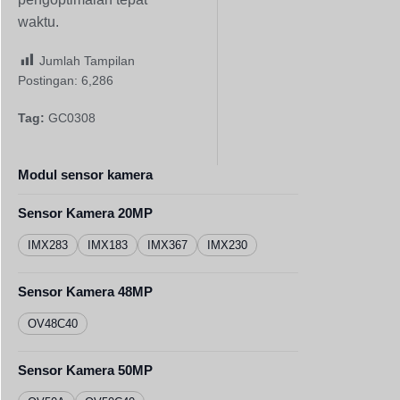
waktu.
Jumlah Tampilan
Postingan:
6,286
Tag:
GC0308
Modul sensor kamera
Sensor Kamera 20MP
IMX283
IMX183
IMX367
IMX230
Sensor Kamera 48MP
OV48C40
Sensor Kamera 50MP