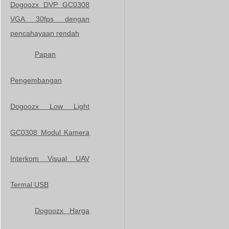
Dogoozx DVP GC0308
VGA 30fps dengan
pencahayaan rendah
Papan
Pengembangan
Dogoozx Low Light
GC0308 Modul Kamera
Interkom Visual UAV
Termal USB
Dogoozx Harga