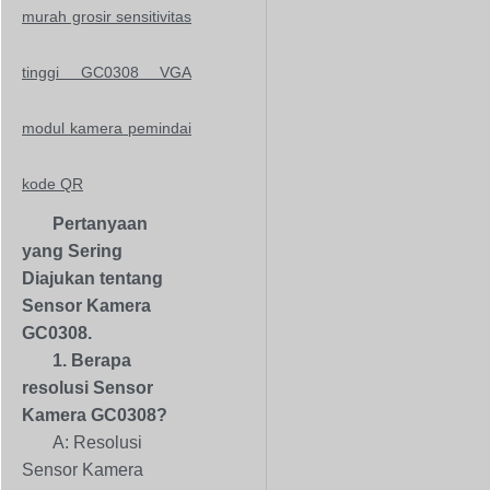
murah grosir sensitivitas
tinggi GC0308 VGA
modul kamera pemindai
kode QR
Pertanyaan
yang Sering
Diajukan tentang
Sensor Kamera
GC0308.
1. Berapa
resolusi Sensor
Kamera GC0308?
A: Resolusi
Sensor Kamera