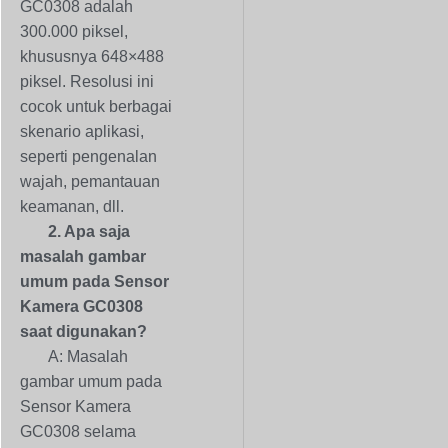
GC0308 adalah
300.000 piksel,
khususnya 648×488
piksel. Resolusi ini
cocok untuk berbagai
skenario aplikasi,
seperti pengenalan
wajah, pemantauan
keamanan, dll.
2. Apa saja
masalah gambar
umum pada Sensor
Kamera GC0308
saat digunakan?
A: Masalah
gambar umum pada
Sensor Kamera
GC0308 selama