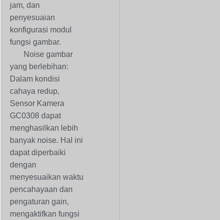
jam, dan
penyesuaian
konfigurasi modul
fungsi gambar.
Noise gambar
yang berlebihan:
Dalam kondisi
cahaya redup,
Sensor Kamera
GC0308 dapat
menghasilkan lebih
banyak noise. Hal ini
dapat diperbaiki
dengan
menyesuaikan waktu
pencahayaan dan
pengaturan gain,
mengaktifkan fungsi