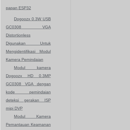
papan ESP32
Dogoozx 0.3W USB
GC0308 VGA
Distortionless
Digunakan Untuk
Mengidentifikasi Modul
Kamera Pemindaian
Modul kamera
Dogoozx HD 0.3MP
GC0308 VGA dengan
kode pemindaian
deteksi gerakan ISP
mipi DVP
Modul Kamera
Pemantauan Keamanan