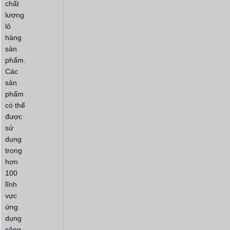
chất
lượng
lô
hàng
sản
phẩm.
Các
sản
phẩm
có thể
được
sử
dụng
trong
hơn
100
lĩnh
vực
ứng
dụng
công