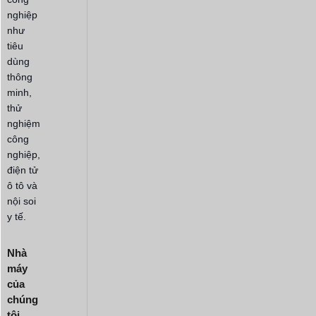
nghiệp
như
tiêu
dùng
thông
minh,
thử
nghiệm
công
nghiệp,
điện tử
ô tô và
nội soi
y tế.
Nhà
máy
của
chúng
tôi