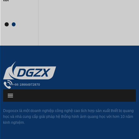
+86 18664972870
Dogoozx là một doanh nghiệp công nghệ cao tích hợp sản xuất thiết bị quang
học và nhà cung cấp giải pháp hệ thống hình ảnh quang học với hơn 10 năm
kinh nghiệm.