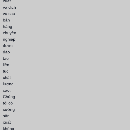
xuất
và dịch
vụ sau
bán
hàng
chuyên
nghiệp,
được
đào
tạo
liên
tục,
chất
lượng
cao;
Chúng
tôi có
xưởng
sản
xuất
không