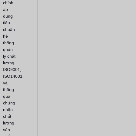
chỉnh;
áp
dụng
tiêu
chuẩn
hệ
thống
quản
lý chất
lượng
ISO9001,
ISO14001
và
thông
qua
chứng
nhận
chất
lượng
sản