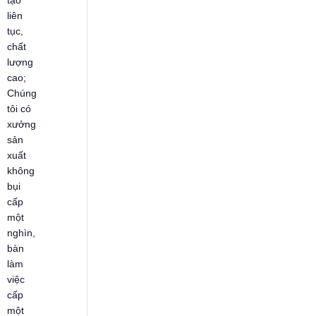
tạo
liên
tục,
chất
lượng
cao;
Chúng
tôi có
xưởng
sản
xuất
không
bụi
cấp
một
nghìn,
bàn
làm
việc
cấp
một