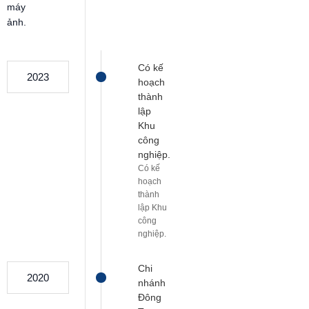
máy
ảnh.
Có kế
2023
hoạch
thành
lập
Khu
công
nghiệp.
Có kế
hoạch
thành
lập Khu
công
nghiệp.
Chi
2020
nhánh
Đông