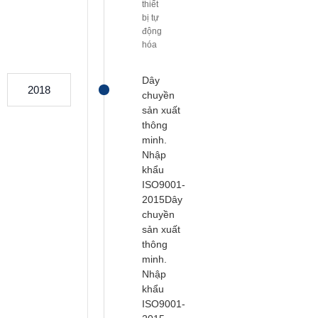
thiết
bị tự
động
hóa
Dây
2018
chuyền
sản xuất
thông
minh.
Nhập
khẩu
ISO9001-
2015Dây
chuyền
sản xuất
thông
minh.
Nhập
khẩu
ISO9001-