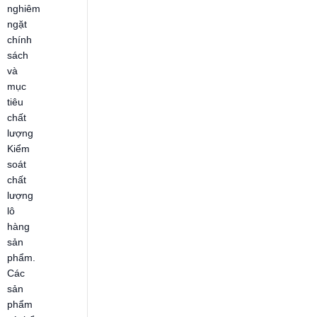
nghiêm
ngặt
chính
sách
và
mục
tiêu
chất
lượng
Kiểm
soát
chất
lượng
lô
hàng
sản
phẩm.
Các
sản
phẩm