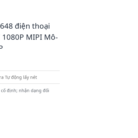
648 điện thoại
C 1080P MIPI Mô-
P
a Tự động lấy nét
 cố định; nhận dạng đối