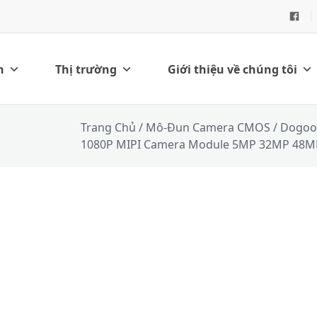
h
Thị trường
Giới thiệu về chúng tôi
Trang Chủ
/
Mô-Đun Camera CMOS
/ Dogoo
1080P MIPI Camera Module 5MP 32MP 48M