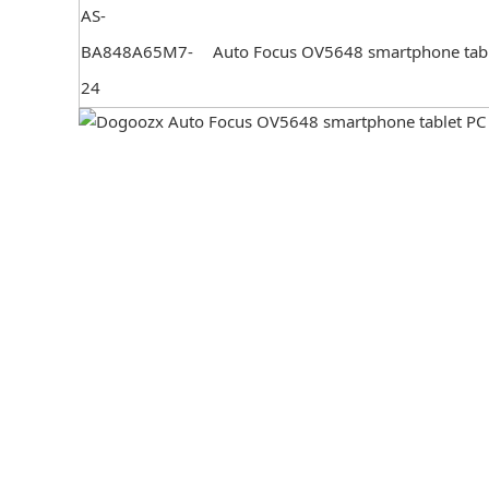
AS-
BA848A65M7-
Auto Focus OV5648 smartphone ta
24