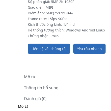
Độ phân giải: 5MP 2K 1080P
Giao diện: MIPI
Điểm ảnh: 5MP(2592x1944)
Frame rate: 15fps-90fps
Kích thước ống kính: 1/4 inch
Hệ thống tương thích: Windows Android Linux
Chứng nhận: RoHS
Liên hệ với chúng tôi
Yêu cầu nhanh
Mô tả
Thông tin bổ sung
Đánh giá (0)
Mô tả