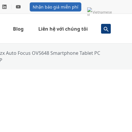
Nhận báo giá miễn phí
Vietnamese
Blog
Liên hệ với chúng tôi
zx Auto Focus OV5648 Smartphone Tablet PC
P