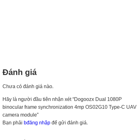
Đánh giá
Chưa có đánh giá nào.
Hãy là người đầu tiên nhận xét “Dogoozx Dual 1080P
binocular frame synchronization 4mp OS02G10 Type-C UAV
camera module”
Bạn phải
bđăng nhập
để gửi đánh giá.