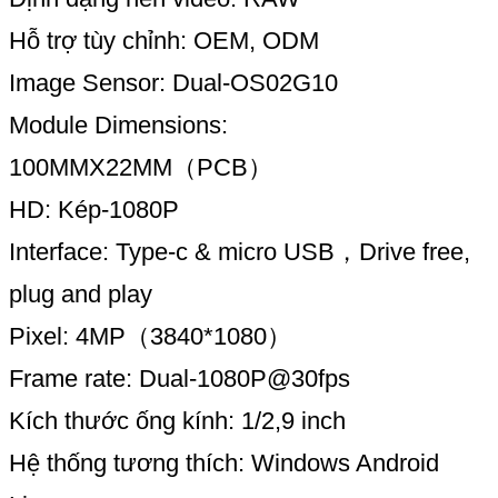
Hỗ trợ tùy chỉnh: OEM, ODM
Image Sensor: Dual-OS02G10
Module Dimensions:
100MMX22MM（PCB）
HD: Kép-1080P
Interface: Type-c & micro USB，Drive free,
plug and play
Pixel: 4MP（3840*1080）
Frame rate: Dual-1080P@30fps
Kích thước ống kính: 1/2,9 inch
Hệ thống tương thích: Windows Android