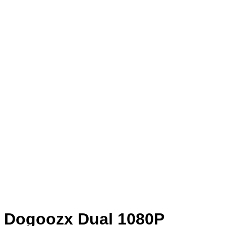
Dogoozx Dual 1080P