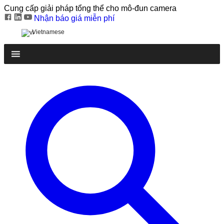
Cung cấp giải pháp tổng thể cho mô-đun camera
Nhận báo giá miễn phí
Vietnamese