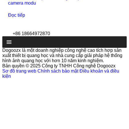
camera modu
Đọc tiếp
+86 18664972870
Dogoozx là một doanh nghiệp công nghệ cao tích hợp sản
xuất thiết bị quang học và nhà cung cấp giải pháp hệ thống
hình ảnh quang học với hơn 10 năm kinh nghiệm.
Bản quyền © 2025 Công ty TNHH Công nghệ Dogoozx
Sơ đồ trang web
Chính sách bảo mật
Điều khoản và điều
kiện