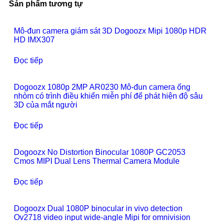
Sản phẩm tương tự
Mô-đun camera giám sát 3D Dogoozx Mipi 1080p HDR
HD IMX307
Đọc tiếp
Dogoozx 1080p 2MP AR0230 Mô-đun camera ống
nhòm có trình điều khiển miễn phí để phát hiện độ sâu
3D của mắt người
Đọc tiếp
Dogoozx No Distortion Binocular 1080P GC2053
Cmos MIPI Dual Lens Thermal Camera Module
Đọc tiếp
Dogoozx Dual 1080P binocular in vivo detection
Ov2718 video input wide-angle Mipi for omnivision