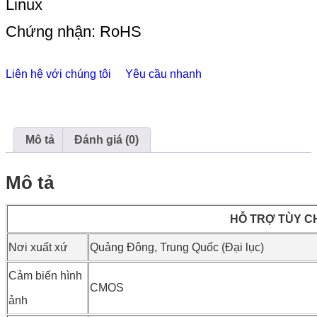
Linux
Chứng nhận: RoHS
Liên hệ với chúng tôi
Yêu cầu nhanh
Mô tả
Đánh giá (0)
Mô tả
HỖ TRỢ TÙY C
Nơi xuất xứ
Quảng Đông, Trung Quốc (Đại lục)
Cảm biến hình
CMOS
ảnh