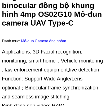
binocular đồng bộ khung
hình 4mp OS02G10 Mô-đun
camera UAV Type-C
Danh mục:
Mô-đun Camera ống nhòm
Applications: 3D Facial recognition,
monitoring, smart home，Vehicle monitoring
, law enforcement equipment,live detection
Function: Support Wide Angle/Lens
optional；Binocular frame synchronization
and seamless image stitching
Định dạng nén video: RAW